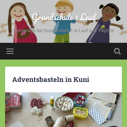
Grundschule 1 Lauf
Homepage der Grundschule 1 in Lauf a. d. Pegnitz
Adventsbasteln in Kuni