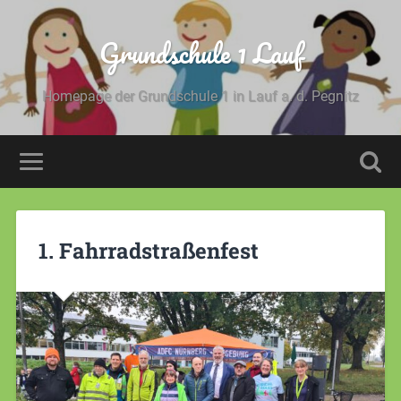
Grundschule 1 Lauf
Homepage der Grundschule 1 in Lauf a. d. Pegnitz
1. Fahrradstraßenfest