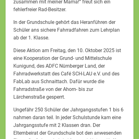
zusammen mit meiner Mama!“ freut sich ein
fehlerfreier Rad-Besitzer.
In der Grundschule gehört das Heranführen der
Schüler ans sichere Fahrradfahren zum Lehrplan
ab der 1. Klasse.
Diese Aktion am Freitag, den 10. Oktober 2025 ist
eine Kooperation der Grund- und Mittelschule
Kunigund, des ADFC Nürnberger Land, der
Fahrradwerkstatt des Café SCH-LAU e.V. und des
FabLab aus Schnaittach. Dafür wurde die
Fahrradstraße von der Ahorn- bis zur
Lärchenstraße gesperrt.
Ungefähr 250 Schüler der Jahrgangsstufen 1 bis 6
nahmen daran teil. In jeder Schulstunde kam eine
Jahrgangsstufe mit 2 Klassen dran. Der
Elternbeirat der Grundschule bot den anwesenden