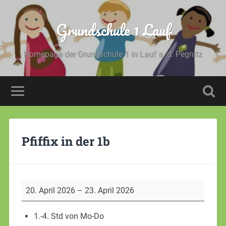
Grundschule 1 Lauf
Homepage der Grundschule 1 in Lauf a. d. Pegnitz
Pfiffix in der 1b
20. April 2026
–
23. April 2026
1.-4. Std von Mo-Do