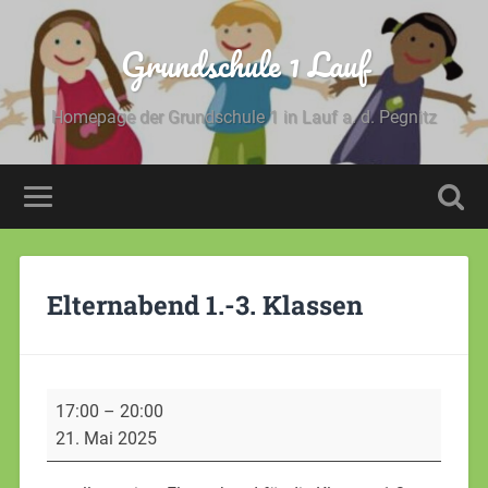
Grundschule 1 Lauf
Homepage der Grundschule 1 in Lauf a. d. Pegnitz
Elternabend 1.-3. Klassen
17:00
–
20:00
21. Mai 2025