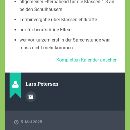
allgemeiner Elternabend für die Klassen 1-3 an
beiden Schulhäusern
Terminvergabe über Klassenlehrkräfte
nur für berufstätige Eltern
wer vor kurzem erst in der Sprechstunde war,
muss nicht mehr kommen
Kompletten Kalender ansehen
Lars Petersen
5. Mai 2025